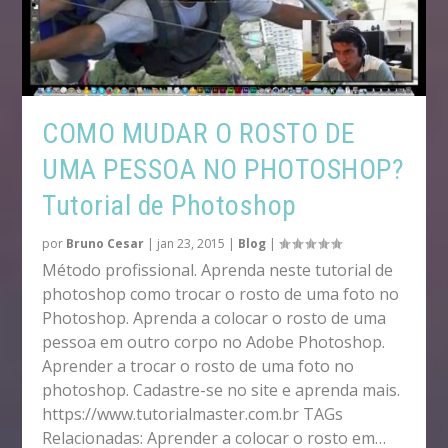
COMO MUDAR O ROSTO DE
UMA PESSOA NO PHOTOSHOP?
Tutorial de Photoshop
por
Bruno Cesar
|
jan 23, 2015
|
Blog
|
Método profissional. Aprenda neste tutorial de
photoshop como trocar o rosto de uma foto no
Photoshop. Aprenda a colocar o rosto de uma
pessoa em outro corpo no Adobe Photoshop.
Aprender a trocar o rosto de uma foto no
photoshop. Cadastre-se no site e aprenda mais.
https://www.tutorialmaster.com.br TAGs
Relacionadas: Aprender a colocar o rosto em…