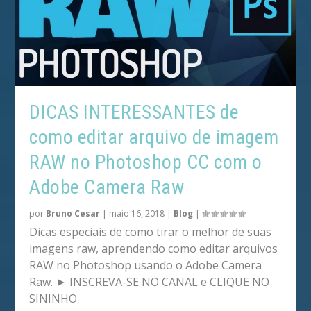
DICAS INTERESSANTES de
como editar arquivo de imagem
RAW no Photoshop CC com o
Adobe Camera Raw
por
Bruno Cesar
|
maio 16, 2018
|
Blog
|
Dicas especiais de como tirar o melhor de suas
imagens raw, aprendendo como editar arquivos
RAW no Photoshop usando o Adobe Camera
Raw. ► INSCREVA-SE NO CANAL e CLIQUE NO
SININHO