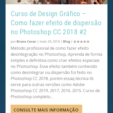
Curso de Design Gráfico –
Como fazer efeito de dispersão
no Photoshop CC 2018 #2
por
Bruno Cesar
|
maio 29, 2019
|
Blog
|
Método profissional de como fazer efeito
desintegração no Photoshop, Aprenda de forma
simples e definitiva como criar efeitos especiais
no Photoshop. Esse efeito também conhecido
como desintegrar ou dispersão foi feito no
Photoshop CC 2018, porém essaq técnica tb
serve para outras versões como Adobe
Photoshop CC 2019, 2017, 2016, 2015. Curso de
Photoshop completo…
CONSULTE MAIS INFORMAÇÃO