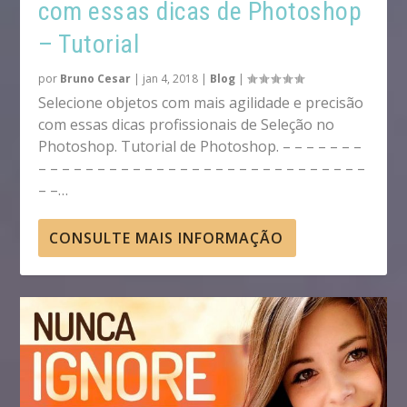
com essas dicas de Photoshop
– Tutorial
por
Bruno Cesar
|
jan 4, 2018
|
Blog
|
Selecione objetos com mais agilidade e precisão
com essas dicas profissionais de Seleção no
Photoshop. Tutorial de Photoshop. – – – – – – –
– – – – – – – – – – – – – – – – – – – – – – – – – – – –
– –…
CONSULTE MAIS INFORMAÇÃO