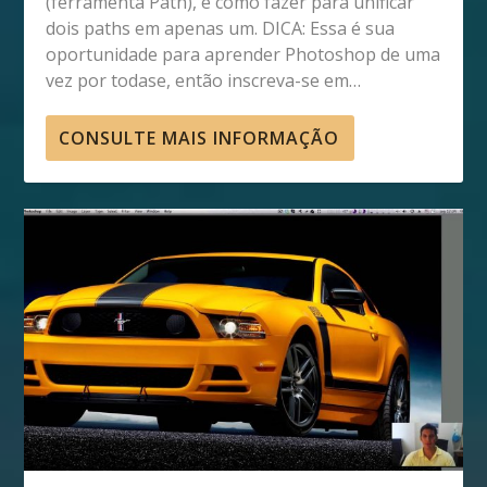
(ferramenta Path), e como fazer para unificar
dois paths em apenas um. DICA: Essa é sua
oportunidade para aprender Photoshop de uma
vez por todase, então inscreva-se em…
CONSULTE MAIS INFORMAÇÃO