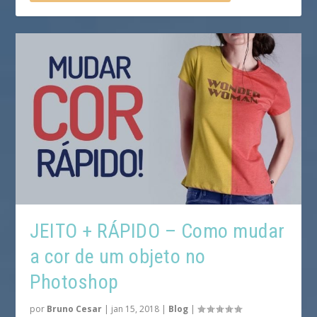
JEITO + RÁPIDO – Como mudar
a cor de um objeto no
Photoshop
por
Bruno Cesar
|
jan 15, 2018
|
Blog
|