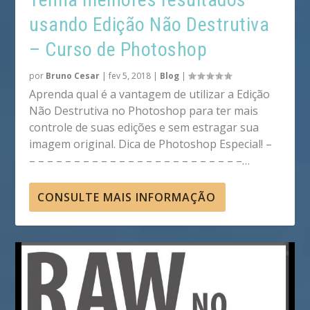
usando Edição Não Destrutiva
– Curso de Photoshop
por
Bruno Cesar
|
fev 5, 2018
|
Blog
|
Aprenda qual é a vantagem de utilizar a Edição
Não Destrutiva no Photoshop para ter mais
controle de suas edições e sem estragar sua
imagem original. Dica de Photoshop Especial! –
– – – – – – – – – – – – – – – – – – – – – – – –…
CONSULTE MAIS INFORMAÇÃO