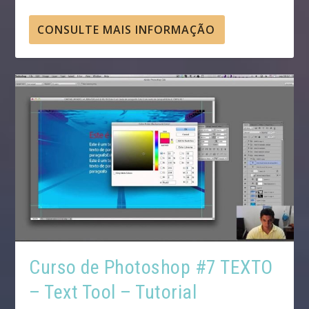
CONSULTE MAIS INFORMAÇÃO
Curso de Photoshop #7 TEXTO
– Text Tool – Tutorial