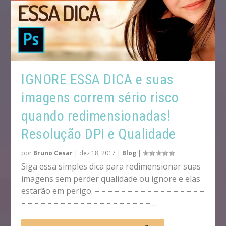
IGNORE ESSA DICA e suas
imagens correm sério risco
quando redimensionadas!
Resolução DPI e Qualidade
por
Bruno Cesar
|
dez 18, 2017
|
Blog
|
Siga essa simples dica para redimensionar suas
imagens sem perder qualidade ou ignore e elas
estarão em perigo. – – – – – – – – – – – – – – – – –
– – – – – – – – – – – – – – – – – – – –…