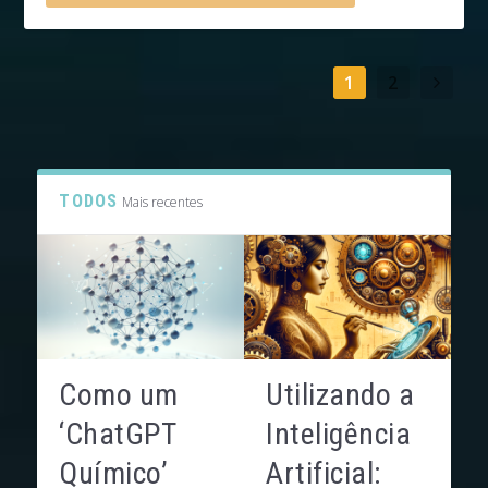
1
2
TODOS
Mais recentes
Como um
Utilizando a
‘ChatGPT
Inteligência
Químico’
Artificial: