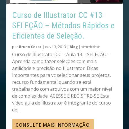
Curso de Illustrator CC #13
SELEÇÃO – Métodos Rápidos e
Eficientes de Seleção.
por
Bruno Cesar
|
nov 13, 2013
|
Blog
|
Curso de Illustrator CC – Aula 13 – SELEÇÃO –
Aprenda como fazer seleções com mais
agilidade e precisão no Illustrator. Dicas
importantes para vc selecionar seus projetos,
recurso fundamental quando se está
trabalhando com arquivos com um maior nível
de complexidade. ACESSE E REGISTRE-SE Esta
vídeo aula de illustrator é integrante do curso
de…
CONSULTE MAIS INFORMAÇÃO