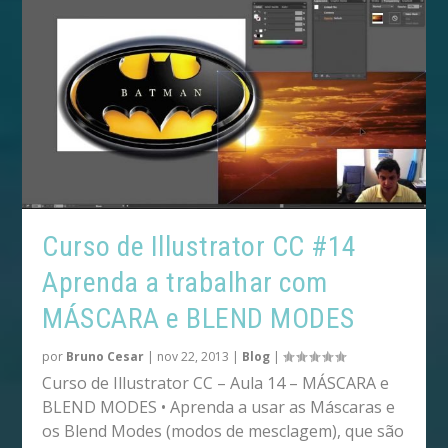
Curso de Illustrator CC #14
Aprenda a trabalhar com
MÁSCARA e BLEND MODES
por
Bruno Cesar
|
nov 22, 2013
|
Blog
|
Curso de Illustrator CC – Aula 14 – MÁSCARA e
BLEND MODES • Aprenda a usar as Máscaras e
os Blend Modes (modos de mesclagem), que são