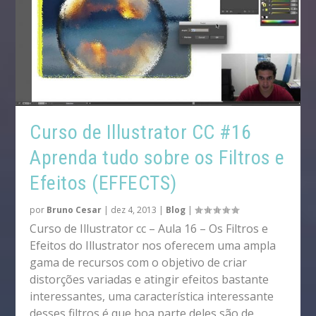
Curso de Illustrator CC #16
Aprenda tudo sobre os Filtros e
Efeitos (EFFECTS)
por
Bruno Cesar
|
dez 4, 2013
|
Blog
|
Curso de Illustrator cc – Aula 16 – Os Filtros e
Efeitos do Illustrator nos oferecem uma ampla
gama de recursos com o objetivo de criar
distorções variadas e atingir efeitos bastante
interessantes, uma característica interessante
desses filtros é que boa parte deles são de