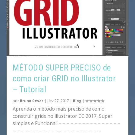
MÉTODO SUPER PRECISO de
como criar GRID no Illustrator
– Tutorial
por
Bruno Cesar
|
dez 27, 2017
|
Blog
|
Aprenda o método mais preciso de como
construir grids no illustrator CC 2017, Super
simples e Funcional! – – – – – – – – – – – – – – – –
– – – – – – – – – – – – – – – – – – – – – –…