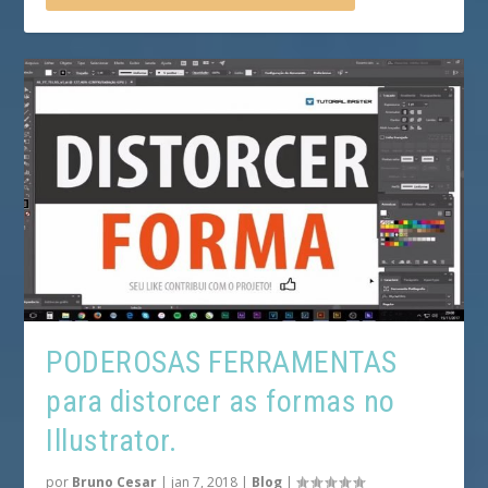
PODEROSAS FERRAMENTAS
para distorcer as formas no
Illustrator.
por
Bruno Cesar
|
jan 7, 2018
|
Blog
|