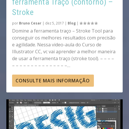
ferramenta Traço (contorno) –
Stroke
por
Bruno Cesar
|
dez 5, 2017
|
Blog
|
Domine a ferramenta traço – Stroke Tool para
conseguir os melhores resultados com precisão
e agilidade. Nessa video-aula do Curso de
Illustrator CC, vc vai aprender a melhor maneira
de usar a ferramenta traço (stroke tool). – – – –
– – – – – – – – – – – – – – –…
CONSULTE MAIS INFORMAÇÃO