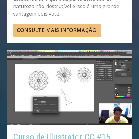
natureza não-destrutível e isso é uma grande
vantagem pois você…
CONSULTE MAIS INFORMAÇÃO
Curso de Illustrator CC #15