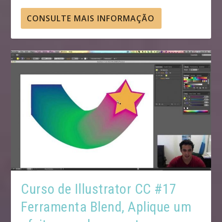
CONSULTE MAIS INFORMAÇÃO
Curso de Illustrator CC #17
Ferramenta Blend, Aplique um