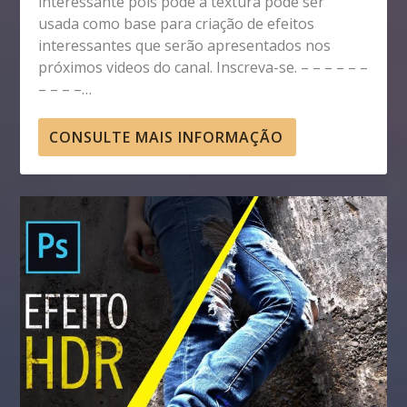
interessante pois pode a textura pode ser
usada como base para criação de efeitos
interessantes que serão apresentados nos
próximos videos do canal. Inscreva-se. – – – – – –
– – – –…
CONSULTE MAIS INFORMAÇÃO