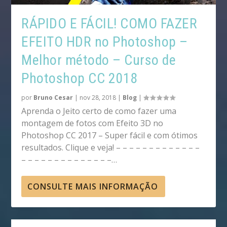
RÁPIDO E FÁCIL! COMO FAZER
EFEITO HDR no Photoshop –
Melhor método – Curso de
Photoshop CC 2018
por
Bruno Cesar
|
nov 28, 2018
|
Blog
|
Aprenda o Jeito certo de como fazer uma
montagem de fotos com Efeito 3D no
Photoshop CC 2017 – Super fácil e com ótimos
resultados. Clique e veja! – – – – – – – – – – – – –
– – – – – – – – – – – – – –…
CONSULTE MAIS INFORMAÇÃO