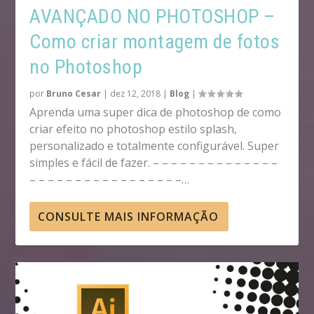
AVANÇADO NO PHOTOSHOP –
Como criar montagem de fotos
no Photoshop
por
Bruno Cesar
|
dez 12, 2018
|
Blog
|
Aprenda uma super dica de photoshop de como
criar efeito no photoshop estilo splash,
personalizado e totalmente configurável. Super
simples e fácil de fazer. – – – – – – – – – – – – – –
– – – – – – – – – – – – – – – – –…
CONSULTE MAIS INFORMAÇÃO