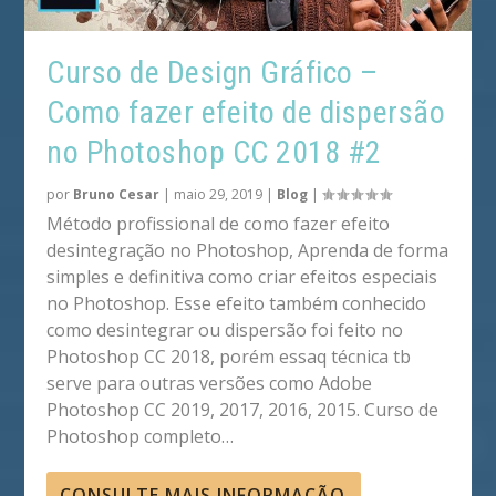
Curso de Design Gráfico –
Como fazer efeito de dispersão
no Photoshop CC 2018 #2
por
Bruno Cesar
|
maio 29, 2019
|
Blog
|
Método profissional de como fazer efeito
desintegração no Photoshop, Aprenda de forma
simples e definitiva como criar efeitos especiais
no Photoshop. Esse efeito também conhecido
como desintegrar ou dispersão foi feito no
Photoshop CC 2018, porém essaq técnica tb
serve para outras versões como Adobe
Photoshop CC 2019, 2017, 2016, 2015. Curso de
Photoshop completo…
CONSULTE MAIS INFORMAÇÃO