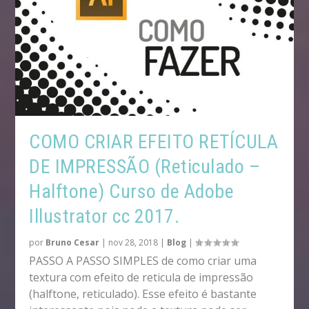
COMO CRIAR EFEITO RETÍCULA
DE IMPRESSÃO (Reticulado –
Halftone) Curso de Adobe
Illustrator cc 2017.
por
Bruno Cesar
|
nov 28, 2018
|
Blog
|
PASSO A PASSO SIMPLES de como criar uma
textura com efeito de reticula de impressão
(halftone, reticulado). Esse efeito é bastante