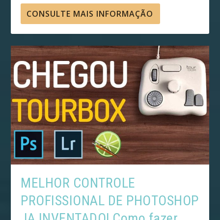
CONSULTE MAIS INFORMAÇÃO
MELHOR CONTROLE
PROFISSIONAL DE PHOTOSHOP
JA INVENTADO! Como fazer