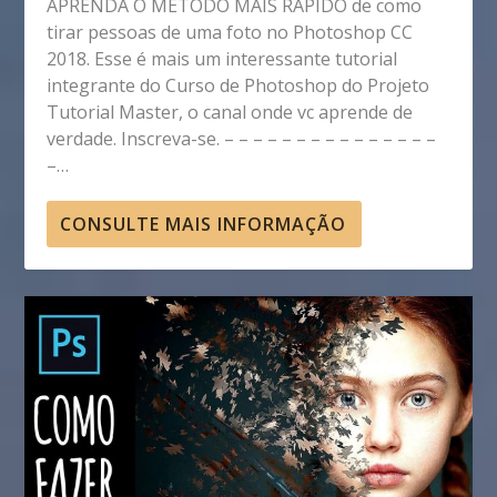
APRENDA O MÉTODO MAIS RÁPIDO de como
tirar pessoas de uma foto no Photoshop CC
2018. Esse é mais um interessante tutorial
integrante do Curso de Photoshop do Projeto
Tutorial Master, o canal onde vc aprende de
verdade. Inscreva-se. – – – – – – – – – – – – – – –
–…
CONSULTE MAIS INFORMAÇÃO