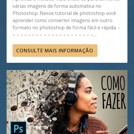
várias imagens de forma automatica no
Photoshop. Nesse tutorial de photoshop você
aprender como converter imagens em outro
formato no photoshop de forma fácil e rápida. –
– – – – – – – – – – – – – – – – – – – – –…
CONSULTE MAIS INFORMAÇÃO