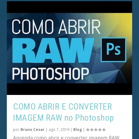
COMO ABRIR E CONVERTER
IMAGEM RAW no Photoshop
por
Bruno Cesar
|
ago 7, 2019
|
Blog
|
Aprenda como abrir e converter imagem RAW