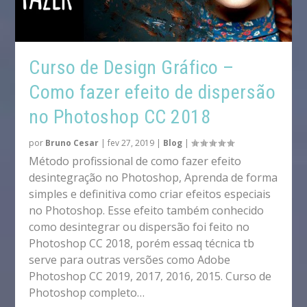
Curso de Design Gráfico –
Como fazer efeito de dispersão
no Photoshop CC 2018
por
Bruno Cesar
|
fev 27, 2019
|
Blog
|
Método profissional de como fazer efeito
desintegração no Photoshop, Aprenda de forma
simples e definitiva como criar efeitos especiais
no Photoshop. Esse efeito também conhecido
como desintegrar ou dispersão foi feito no
Photoshop CC 2018, porém essaq técnica tb
serve para outras versões como Adobe
Photoshop CC 2019, 2017, 2016, 2015. Curso de
Photoshop completo…