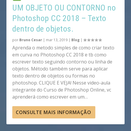
UM OBJETO OU CONTORNO no
Photoshop CC 2018 – Texto
dentro de objetos.
por
Bruno Cesar
|
mar 13, 2019
|
Blog
|
Aprenda o metodo simples de como criar texto
em curva no Photoshop CC 2018 e tb como
escrever texto seguindo contorno ou linha de
objetos. Método também serve para aplicar
texto dentro de objetos ou formas no
photoshop. CLIQUE E VEJA! Nesse video-aula
integrante do Curso de Photoshop Online, vc
aprenderá como escrever em um…
CONSULTE MAIS INFORMAÇÃO