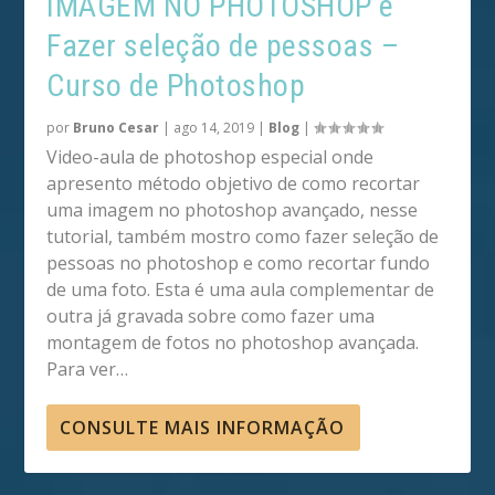
IMAGEM NO PHOTOSHOP e
Fazer seleção de pessoas –
Curso de Photoshop
por
Bruno Cesar
|
ago 14, 2019
|
Blog
|
Video-aula de photoshop especial onde
apresento método objetivo de como recortar
uma imagem no photoshop avançado, nesse
tutorial, também mostro como fazer seleção de
pessoas no photoshop e como recortar fundo
de uma foto. Esta é uma aula complementar de
outra já gravada sobre como fazer uma
montagem de fotos no photoshop avançada.
Para ver…
CONSULTE MAIS INFORMAÇÃO