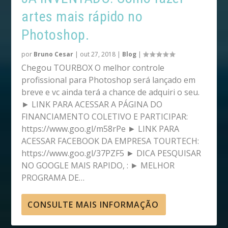
artes mais rápido no
Photoshop.
por
Bruno Cesar
|
out 27, 2018
|
Blog
|
Chegou TOURBOX O melhor controle
profissional para Photoshop será lançado em
breve e vc ainda terá a chance de adquiri o seu.
► LINK PARA ACESSAR A PÁGINA DO
FINANCIAMENTO COLETIVO E PARTICIPAR:
https://www.goo.gl/m58rPe ► LINK PARA
ACESSAR FACEBOOK DA EMPRESA TOURTECH:
https://www.goo.gl/37PZF5 ► DICA PESQUISAR
NO GOOGLE MAIS RAPIDO, : ► MELHOR
PROGRAMA DE…
CONSULTE MAIS INFORMAÇÃO