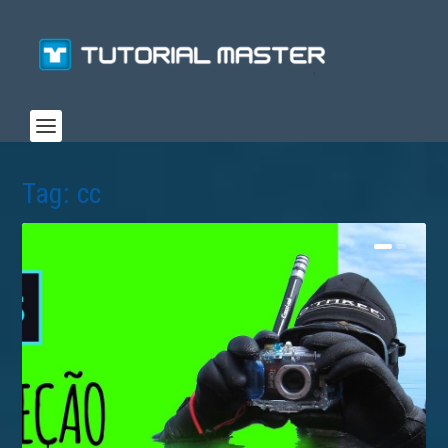
Tag:
cc