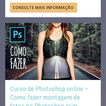
CONSULTE MAIS INFORMAÇÃO
Curso de Photoshop online –
Como fazer montagem de
fotos no Photoshop com