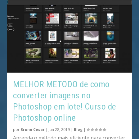
MELHOR METODO de como
converter imagens no
Photoshop em lote! Curso de
Photoshop online
por
Bruno Cesar
|
jun 28, 2019
|
Blog
|
Aprenda o método mais eficiente para converter