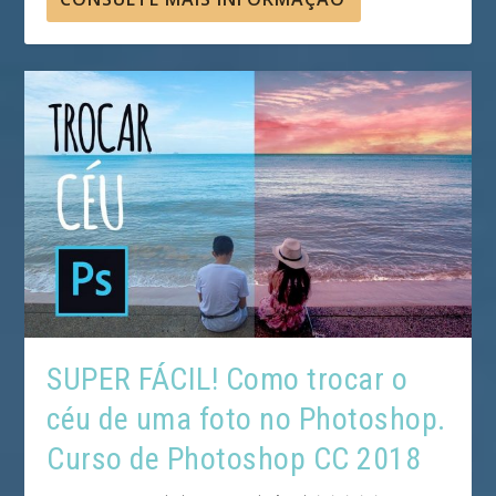
SUPER FÁCIL! Como trocar o
céu de uma foto no Photoshop.
Curso de Photoshop CC 2018