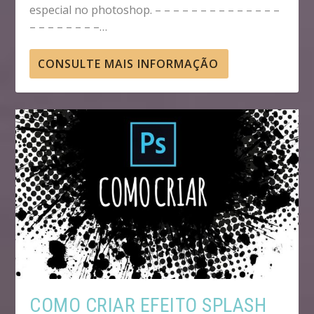
especial no photoshop. – – – – – – – – – – – – – –
– – – – – – – –…
CONSULTE MAIS INFORMAÇÃO
COMO CRIAR EFEITO SPLASH