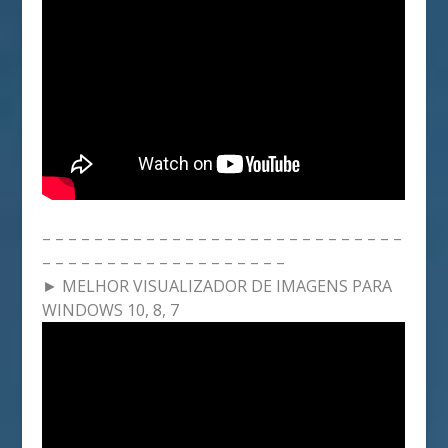
– – – – – – – – – – – – – – – – – – – – – – – – – – – –
– – – – – – – – – – – – – – – – – – –
► MELHOR VISUALIZADOR DE IMAGENS PARA
WINDOWS 10, 8, 7