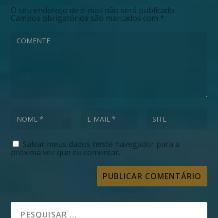
O seu endereço de e-mail não será publicado.
Campos obrigatórios são marcados com
*
Salvar meus dados neste navegador para a
próxima vez que eu comentar.