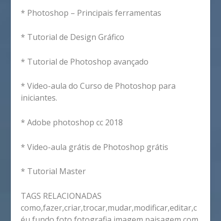
* Photoshop – Principais ferramentas
* Tutorial de Design Gráfico
* Tutorial de Photoshop avançado
* Video-aula do Curso de Photoshop para
iniciantes.
* Adobe photoshop cc 2018
* Video-aula grátis de Photoshop grátis
* Tutorial Master
TAGS RELACIONADAS
como,fazer,criar,trocar,mudar,modificar,editar,c
éu,fundo,foto,fotografia,imagem,paisagem,com