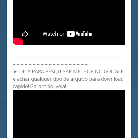
– – – – – – – – – – – – – – – – – – – – – – – – – – – –
– – – – – – – – – – – – – – – – – – –
► DICA PARA PESQUISAR MELHOR NO GOOGLE
e achar qualquer tipo de arquivo para download
rápido! Garantido, veja!