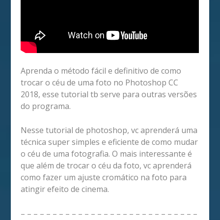
Aprenda o método fácil e definitivo de como
trocar o céu de uma foto no Photoshop CC
2018, esse tutorial tb serve para outras versões
do programa.
Nesse tutorial de photoshop, vc aprenderá uma
técnica super simples e eficiente de como mudar
o céu de uma fotografia. O mais interessante é
que além de trocar o céu da foto, vc aprenderá
como fazer um ajuste cromático na foto para
atingir efeito de cinema.
– – – – – – – – – – – – – – – – – – – – – – – – – – – –