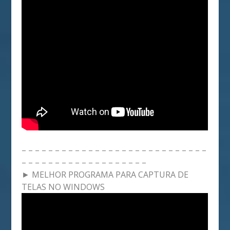
– – – – – – – – – – – – – – – – – – – – – – – – – – – –
– – – – – – – – – – – – – – – – – – –
► MELHOR PROGRAMA PARA CAPTURA DE
TELAS NO WINDOWS