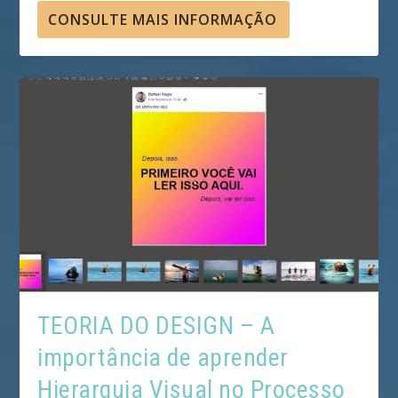
CONSULTE MAIS INFORMAÇÃO
TEORIA DO DESIGN – A
importância de aprender
Hierarquia Visual no Processo