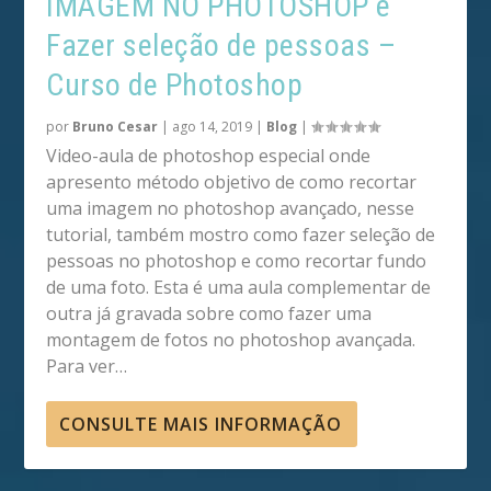
IMAGEM NO PHOTOSHOP e
Fazer seleção de pessoas –
Curso de Photoshop
por
Bruno Cesar
|
ago 14, 2019
|
Blog
|
Video-aula de photoshop especial onde
apresento método objetivo de como recortar
uma imagem no photoshop avançado, nesse
tutorial, também mostro como fazer seleção de
pessoas no photoshop e como recortar fundo
de uma foto. Esta é uma aula complementar de
outra já gravada sobre como fazer uma
montagem de fotos no photoshop avançada.
Para ver…
CONSULTE MAIS INFORMAÇÃO