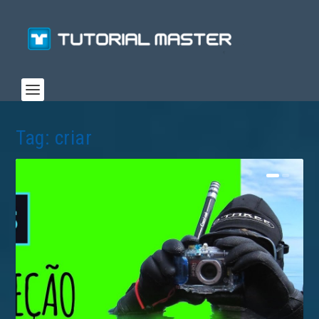
Tag:
criar