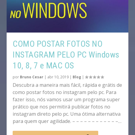
COMO POSTAR FOTOS NO
INSTAGRAM PELO PC Windows
10, 8, 7 e MAC OS
por
Bruno Cesar
|
abr 10, 2019
|
Blog
|
Descubra a maneira mais fácil, rápida e grátis de
como postar fotos no instagram pelo pc. Para
fazer isso, nós vamos usar um programa super
prático que nos permitirá publicar fotos no
instagram direto pelo pc. Uma ótima alternativa
para quem quer agilidade. – – – – – – – – – – – –…