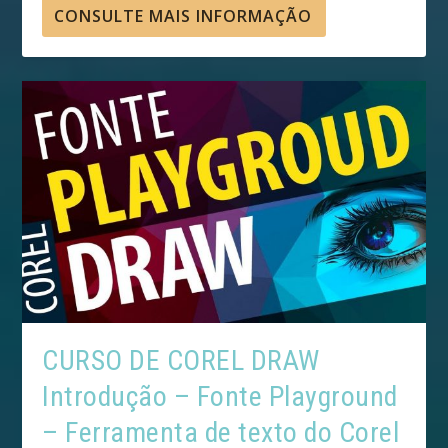
CONSULTE MAIS INFORMAÇÃO
CURSO DE COREL DRAW
Introdução – Fonte Playground
– Ferramenta de texto do Corel