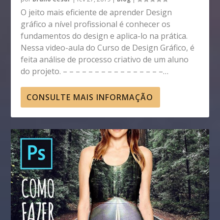
O jeito mais eficiente de aprender Design
gráfico a nível profissional é conhecer os
fundamentos do design e aplica-lo na prática.
Nessa video-aula do Curso de Design Gráfico, é
feita análise de processo criativo de um aluno
do projeto. – – – – – – – – – – – – – – – –…
CONSULTE MAIS INFORMAÇÃO