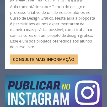
por
Bruno Cesar
|
abr 17, 2019
|
Blog
|
Aula comentário sobre Teoria do design e
processo criativo de um de nossos alunos no
Curso de Design Gráfico. Nesta aula a proposta
é permitir aos alunos experimentarem da
maneira mais prática possível, como trabalhar
com as cores em um projeto de design gráfico.
Esse é um dos projetos oferecidos aos alunos
do curso livre…
CONSULTE MAIS INFORMAÇÃO