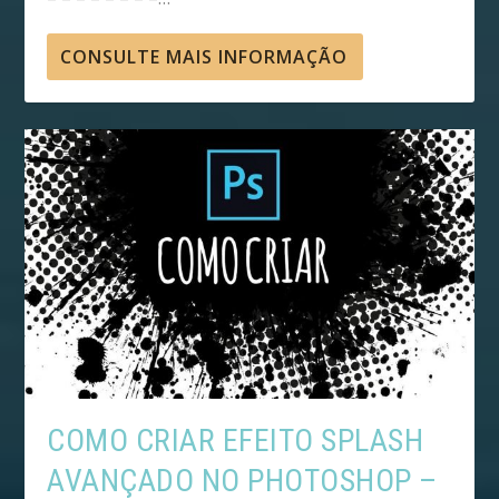
CONSULTE MAIS INFORMAÇÃO
COMO CRIAR EFEITO SPLASH
AVANÇADO NO PHOTOSHOP –