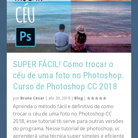
SUPER FÁCIL! Como trocar o
céu de uma foto no Photoshop.
Curso de Photoshop CC 2018
por
Bruno Cesar
|
abr 30, 2019
|
Blog
|
Aprenda o método fácil e definitivo de como
trocar o céu de uma foto no Photoshop CC
2018, esse tutorial tb serve para outras versões
do programa. Nesse tutorial de photoshop, vc
aprenderá uma técnica super simples e eficiente