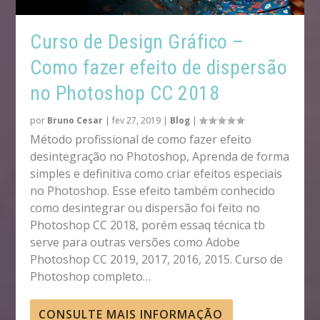
Curso de Design Gráfico –
Como fazer efeito de dispersão
no Photoshop CC 2018
por
Bruno Cesar
|
fev 27, 2019
|
Blog
|
Método profissional de como fazer efeito
desintegração no Photoshop, Aprenda de forma
simples e definitiva como criar efeitos especiais
no Photoshop. Esse efeito também conhecido
como desintegrar ou dispersão foi feito no
Photoshop CC 2018, porém essaq técnica tb
serve para outras versões como Adobe
Photoshop CC 2019, 2017, 2016, 2015. Curso de
Photoshop completo…
CONSULTE MAIS INFORMAÇÃO