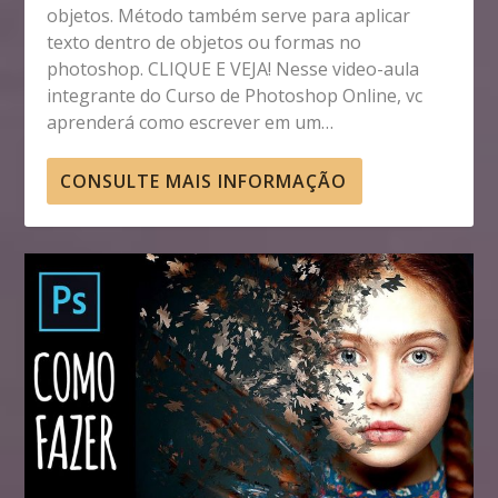
objetos. Método também serve para aplicar
texto dentro de objetos ou formas no
photoshop. CLIQUE E VEJA! Nesse video-aula
integrante do Curso de Photoshop Online, vc
aprenderá como escrever em um…
CONSULTE MAIS INFORMAÇÃO