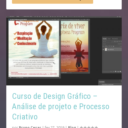
Curso de Design Gráfico –
Análise de projeto e Processo
Criativo
por
Bruno Cesar
|
fev 27, 2019
|
Blog
|