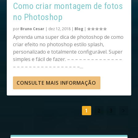
Como criar montagem de fotos
no Photoshop
por
Bruno Cesar
|
dez 12, 2018
|
Blog
|
Aprenda uma super dica de photoshop de como
criar efeito no photoshop estilo splash,
personalizado e totalmente configurável. Super
simples e fácil de fazer. – – – – – – – – – – – – – –
– – – – – – – – – – – – – – – – –…
CONSULTE MAIS INFORMAÇÃO
1
2
3