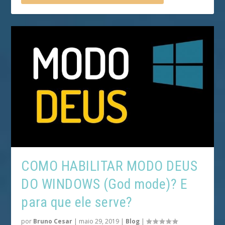
COMO HABILITAR MODO DEUS
DO WINDOWS (God mode)? E
para que ele serve?
por
Bruno Cesar
|
maio 29, 2019
|
Blog
|