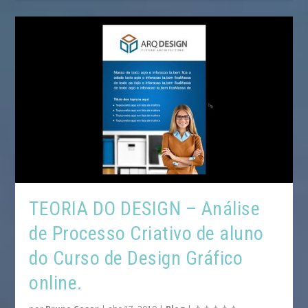
TEORIA DO DESIGN – Análise
de Processo Criativo de aluno
do Curso de Design Gráfico
online.