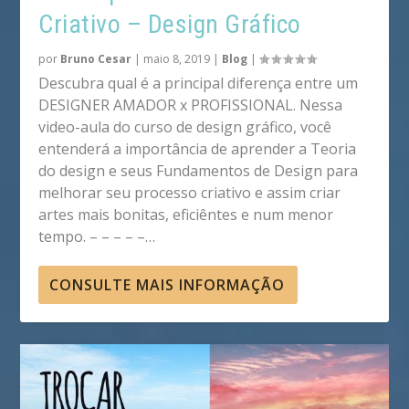
Criativo – Design Gráfico
por
Bruno Cesar
|
maio 8, 2019
|
Blog
|
Descubra qual é a principal diferença entre um
DESIGNER AMADOR x PROFISSIONAL. Nessa
video-aula do curso de design gráfico, você
entenderá a importância de aprender a Teoria
do design e seus Fundamentos de Design para
melhorar seu processo criativo e assim criar
artes mais bonitas, eficiêntes e num menor
tempo. – – – – –…
CONSULTE MAIS INFORMAÇÃO