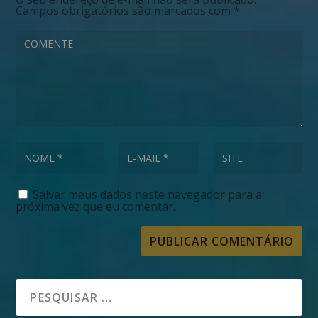
Campos obrigatórios são marcados com
*
Salvar meus dados neste navegador para a
próxima vez que eu comentar.