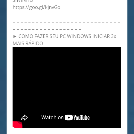
https://goo.gl/kjnvGo
– – – – – – – – – – – – – – – – – – – – – – – – – – – –
– – – – – – – – – – – – – – – – – –
► COMO FAZER SEU PC WINDOWS INICIAR 3x
MAIS RÁPIDO