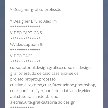
* Designer gráfico profissão
* Designer Bruno Alecrim
**************
VIDEO CAPTIONS
**************
%VideoCaptions%
**************
VIDEO TAGS
**************
curso,tutorial,design,gráfico,curso de design
gráfico,estudo de caso,case,analise de
projeto,projeto,processo
criativo,dica,como,criar,fazer,adobe,photoshop,
criar panfleto,flyer,panfleto,criatividade,video-
aula,tutorial master,bruno
alecrim,Arte,gráfica,teoria do design