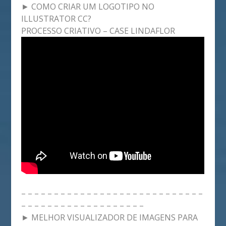
► COMO CRIAR UM LOGOTIPO NO
ILLUSTRATOR CC?
PROCESSO CRIATIVO – CASE LINDAFLOR
– – – – – – – – – – – – – – – – – – – – – – – – – – – –
– – – – – – – – – – – – – – – – – – –
► MELHOR VISUALIZADOR DE IMAGENS PARA