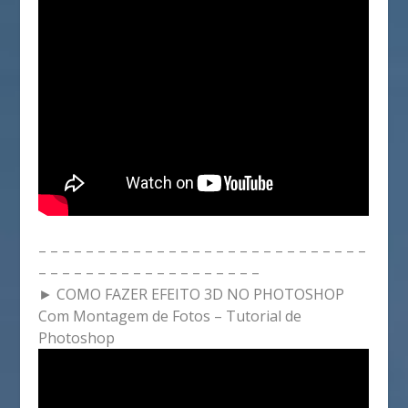
– – – – – – – – – – – – – – – – – – – – – – – – – – – –
– – – – – – – – – – – – – – – – – – –
► COMO FAZER EFEITO 3D NO PHOTOSHOP
Com Montagem de Fotos – Tutorial de
Photoshop