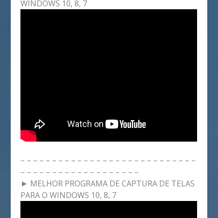
WINDOWS 10, 8, 7
– – – – – – – – – – – – – – – – – – – – – – – – – – – –
– – – – – – – – – – – – – – – – – – –
► MELHOR PROGRAMA DE CAPTURA DE TELAS
PARA O WINDOWS 10, 8, 7