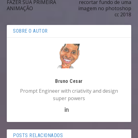
FAZER SUA PRIMEIRA
recortar fundo de uma
ANIMAÇÃO
imagem no photoshop
cc 2018
SOBRE O AUTOR
Bruno Cesar
Prompt Engineer with criativity and design
super powers
POSTS RELACIONADOS