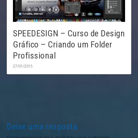
SPEEDESIGN – Curso de Design
Gráfico – Criando um Folder
Profissional
27/01/2015
Deixe uma resposta
O seu endereço de e-mail não será publicado.