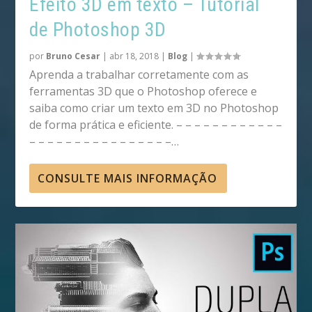
Efeito 3D em texto – Tutorial
de Photoshop 3D
por
Bruno Cesar
|
abr 18, 2018
|
Blog
|
Aprenda a trabalhar corretamente com as
ferramentas 3D que o Photoshop oferece e
saiba como criar um texto em 3D no Photoshop
de forma prática e eficiente. – – – – – – – – – – – –
– – – – – – – – – – – – – – – –…
CONSULTE MAIS INFORMAÇÃO