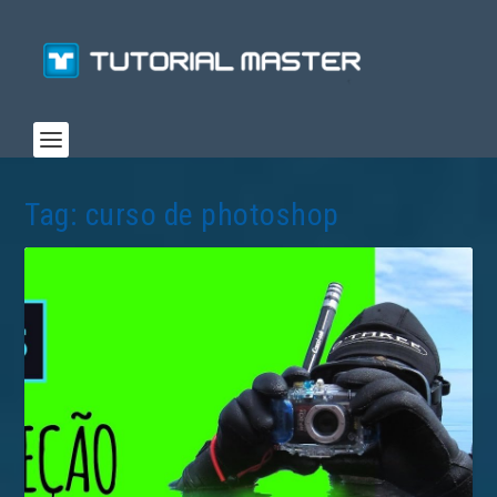
Tag:
curso de photoshop