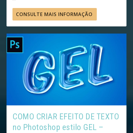
CONSULTE MAIS INFORMAÇÃO
COMO CRIAR EFEITO DE TEXTO
no Photoshop estilo GEL –