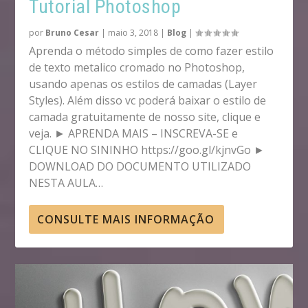
Tutorial Photoshop
por
Bruno Cesar
|
maio 3, 2018
|
Blog
|
Aprenda o método simples de como fazer estilo
de texto metalico cromado no Photoshop,
usando apenas os estilos de camadas (Layer
Styles). Além disso vc poderá baixar o estilo de
camada gratuitamente de nosso site, clique e
veja. ► APRENDA MAIS – INSCREVA-SE e
CLIQUE NO SININHO https://goo.gl/kjnvGo ►
DOWNLOAD DO DOCUMENTO UTILIZADO
NESTA AULA…
CONSULTE MAIS INFORMAÇÃO