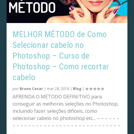
MELHOR MÉTODO de Como
Selecionar cabelo no
Photoshop – Curso de
Photoshop – Como recortar
cabelo
por
Bruno Cesar
|
mar 28, 2018
|
Blog
|
APRENDA O MÉTODO DEFINITIVO para
conseguir as melhores seleções no Photoshop,
incluindo fazer seleções difíceis, como
selecionar cabelo no photoshop etc… – – – – – –
– – – – – – – – – – – – – – – – – – – – – – – – – – – –
…