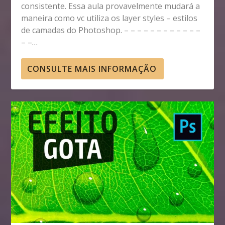
consistente. Essa aula provavelmente mudará a
maneira como vc utiliza os layer styles – estilos
de camadas do Photoshop. – – – – – – – – – – – –
– –…
CONSULTE MAIS INFORMAÇÃO