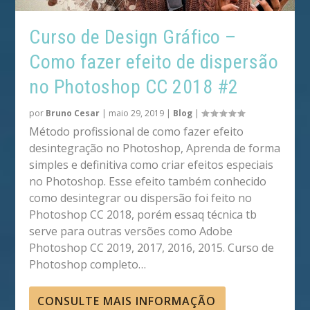
Curso de Design Gráfico –
Como fazer efeito de dispersão
no Photoshop CC 2018 #2
por
Bruno Cesar
|
maio 29, 2019
|
Blog
|
Método profissional de como fazer efeito
desintegração no Photoshop, Aprenda de forma
simples e definitiva como criar efeitos especiais
no Photoshop. Esse efeito também conhecido
como desintegrar ou dispersão foi feito no
Photoshop CC 2018, porém essaq técnica tb
serve para outras versões como Adobe
Photoshop CC 2019, 2017, 2016, 2015. Curso de
Photoshop completo…
CONSULTE MAIS INFORMAÇÃO