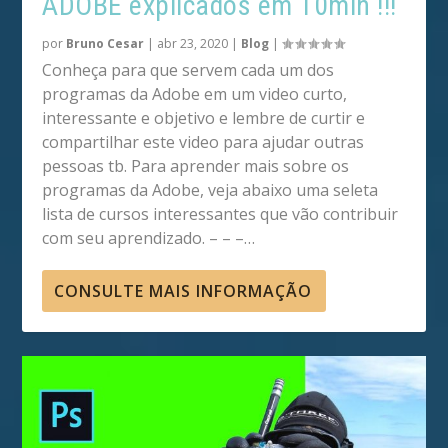
ADOBE explicados em 10min !!!
por
Bruno Cesar
|
abr 23, 2020
|
Blog
|
Conheça para que servem cada um dos
programas da Adobe em um video curto,
interessante e objetivo e lembre de curtir e
compartilhar este video para ajudar outras
pessoas tb. Para aprender mais sobre os
programas da Adobe, veja abaixo uma seleta
lista de cursos interessantes que vão contribuir
com seu aprendizado. – – –…
CONSULTE MAIS INFORMAÇÃO