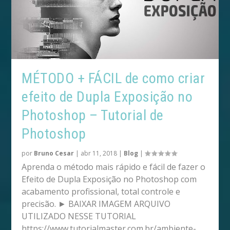
MÉTODO + FÁCIL de como criar
efeito de Dupla Exposição no
Photoshop – Tutorial de
Photoshop
por
Bruno Cesar
|
abr 11, 2018
|
Blog
|
Aprenda o método mais rápido e fácil de fazer o
Efeito de Dupla Exposição no Photoshop com
acabamento profissional, total controle e
precisão. ► BAIXAR IMAGEM ARQUIVO
UTILIZADO NESSE TUTORIAL
https://www.tutorialmaster.com.br/ambiente-