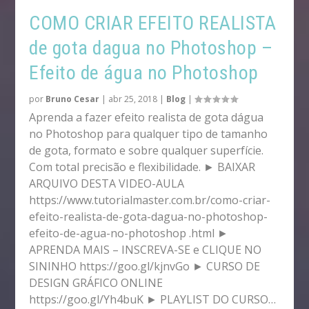
COMO CRIAR EFEITO REALISTA
de gota dagua no Photoshop –
Efeito de água no Photoshop
por
Bruno Cesar
|
abr 25, 2018
|
Blog
|
Aprenda a fazer efeito realista de gota dágua
no Photoshop para qualquer tipo de tamanho
de gota, formato e sobre qualquer superfície.
Com total precisão e flexibilidade. ► BAIXAR
ARQUIVO DESTA VIDEO-AULA
https://www.tutorialmaster.com.br/como-criar-
efeito-realista-de-gota-dagua-no-photoshop-
efeito-de-agua-no-photoshop .html ►
APRENDA MAIS – INSCREVA-SE e CLIQUE NO
SININHO https://goo.gl/kjnvGo ► CURSO DE
DESIGN GRÁFICO ONLINE
https://goo.gl/Yh4buK ► PLAYLIST DO CURSO…