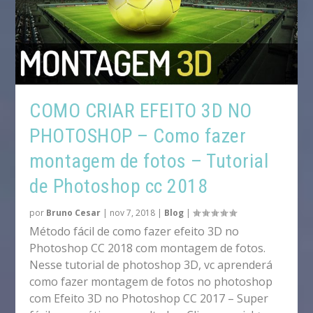
COMO CRIAR EFEITO 3D NO
PHOTOSHOP – Como fazer
montagem de fotos – Tutorial
de Photoshop cc 2018
por
Bruno Cesar
|
nov 7, 2018
|
Blog
|
Método fácil de como fazer efeito 3D no
Photoshop CC 2018 com montagem de fotos.
Nesse tutorial de photoshop 3D, vc aprenderá
como fazer montagem de fotos no photoshop
com Efeito 3D no Photoshop CC 2017 – Super