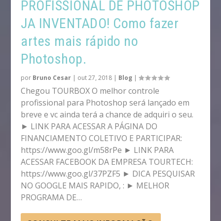
PROFISSIONAL DE PHOTOSHOP
JA INVENTADO! Como fazer
artes mais rápido no
Photoshop.
por
Bruno Cesar
|
out 27, 2018
|
Blog
|
Chegou TOURBOX O melhor controle
profissional para Photoshop será lançado em
breve e vc ainda terá a chance de adquiri o seu.
► LINK PARA ACESSAR A PÁGINA DO
FINANCIAMENTO COLETIVO E PARTICIPAR:
https://www.goo.gl/m58rPe ► LINK PARA
ACESSAR FACEBOOK DA EMPRESA TOURTECH:
https://www.goo.gl/37PZF5 ► DICA PESQUISAR
NO GOOGLE MAIS RAPIDO, : ► MELHOR
PROGRAMA DE…