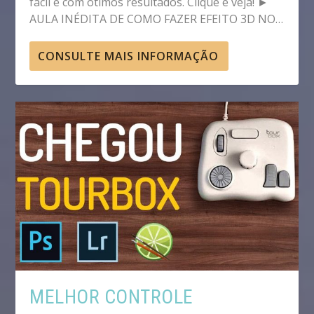
fácil e com ótimos resultados. Clique e veja! ►
AULA INÉDITA DE COMO FAZER EFEITO 3D NO…
CONSULTE MAIS INFORMAÇÃO
MELHOR CONTROLE