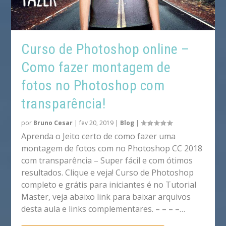
Curso de Photoshop online –
Como fazer montagem de
fotos no Photoshop com
transparência!
por
Bruno Cesar
|
fev 20, 2019
|
Blog
|
Aprenda o Jeito certo de como fazer uma
montagem de fotos com no Photoshop CC 2018
com transparência – Super fácil e com ótimos
resultados. Clique e veja! Curso de Photoshop
completo e grátis para iniciantes é no Tutorial
Master, veja abaixo link para baixar arquivos
desta aula e links complementares. – – – –…