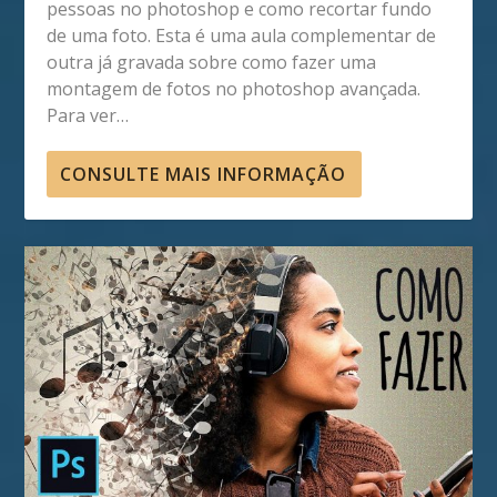
pessoas no photoshop e como recortar fundo
de uma foto. Esta é uma aula complementar de
outra já gravada sobre como fazer uma
montagem de fotos no photoshop avançada.
Para ver…
CONSULTE MAIS INFORMAÇÃO