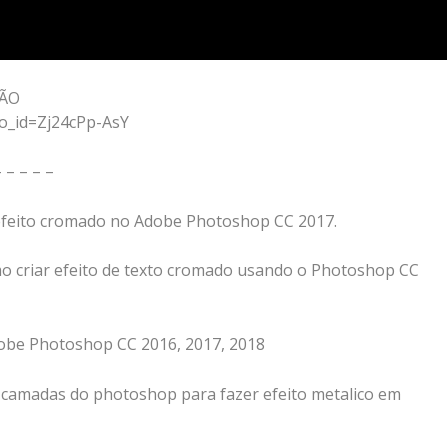
ÇÃO
o_id=Zj24cPp-AsY
– – – – –
efeito cromado no Adobe Photoshop CC 2017.
mo criar efeito de texto cromado usando o Photoshop CC
dobe Photoshop CC 2016, 2017, 2018
e camadas do photoshop para fazer efeito metalico em