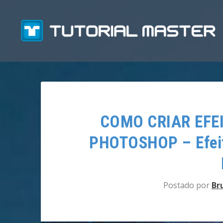
COMO CRIAR EFE
PHOTOSHOP – Efeito
Postado por
Br