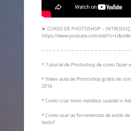
► CURSO DE PHOTOSHOP – INTRODU
https://www.youtube.com/edit?o=U&vide
– – – – – – – – – – – – – – – – – – – – – – – 
* Tutorial de Photoshop de como fazer 
* Video-aula de Photoshop grátis de co
2016.
* Como criar texto metálico usando o A
* Como usar as ferramentas de estilo d
texto?