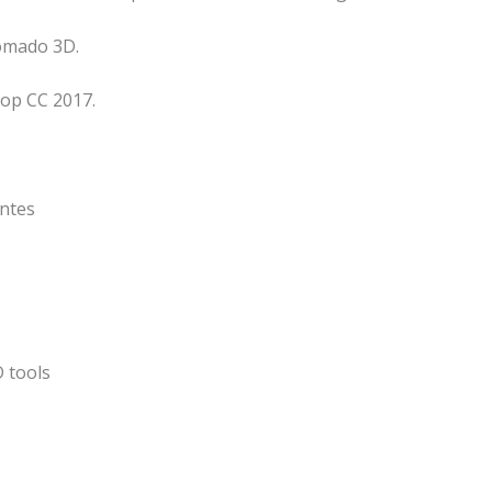
romado 3D.
op CC 2017.
ntes
 tools