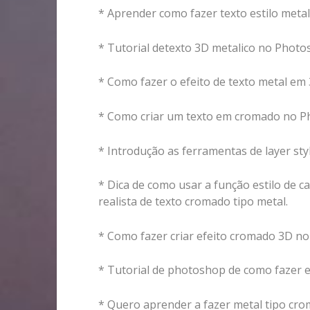
* Aprender como fazer texto estilo met
* Tutorial detexto 3D metalico no Photo
* Como fazer o efeito de texto metal e
* Como criar um texto em cromado no 
* Introdução as ferramentas de layer st
* Dica de como usar a função estilo de 
realista de texto cromado tipo metal.
* Como fazer criar efeito cromado 3D n
* Tutorial de photoshop de como fazer e
* Quero aprender a fazer metal tipo cr