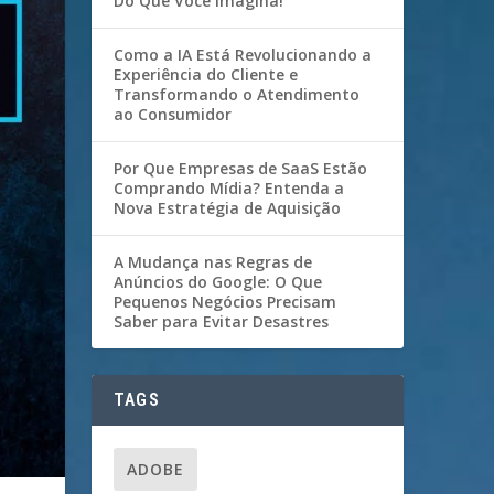
Do Que Você Imagina!
Como a IA Está Revolucionando a
Experiência do Cliente e
Transformando o Atendimento
ao Consumidor
Por Que Empresas de SaaS Estão
Comprando Mídia? Entenda a
Nova Estratégia de Aquisição
A Mudança nas Regras de
Anúncios do Google: O Que
Pequenos Negócios Precisam
Saber para Evitar Desastres
TAGS
ADOBE