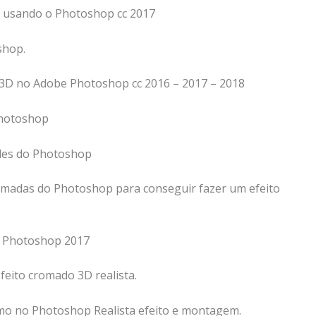
al usando o Photoshop cc 2017
shop.
m 3D no Adobe Photoshop cc 2016 – 2017 – 2018
Photoshop
yles do Photoshop
camadas do Photoshop para conseguir fazer um efeito
o Photoshop 2017
feito cromado 3D realista.
omo no Photoshop Realista efeito e montagem.