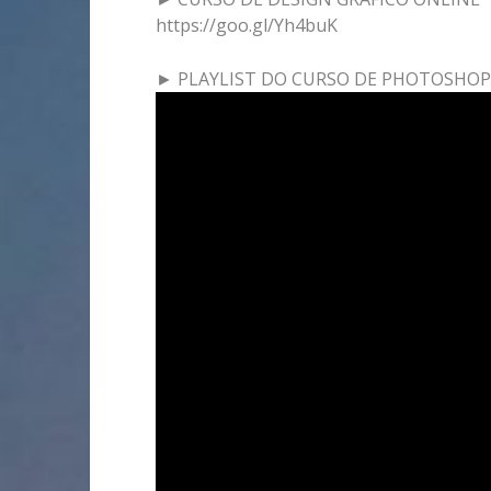
https://goo.gl/Yh4buK
► PLAYLIST DO CURSO DE PHOTOSHOP