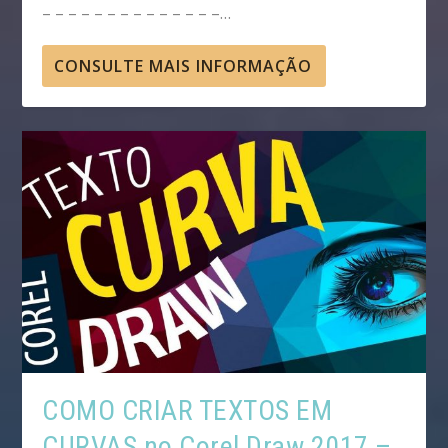
– – – – – – – – – – – – – –…
CONSULTE MAIS INFORMAÇÃO
COMO CRIAR TEXTOS EM
CURVAS no Corel Draw 2017 –