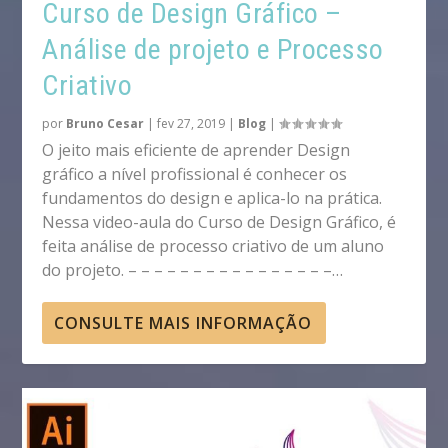
Curso de Design Gráfico –
Análise de projeto e Processo
Criativo
por
Bruno Cesar
|
fev 27, 2019
|
Blog
|
O jeito mais eficiente de aprender Design
gráfico a nível profissional é conhecer os
fundamentos do design e aplica-lo na prática.
Nessa video-aula do Curso de Design Gráfico, é
feita análise de processo criativo de um aluno
do projeto. – – – – – – – – – – – – – – – –…
CONSULTE MAIS INFORMAÇÃO