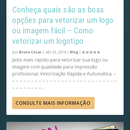
Conheça quais são as boas
opções para vetorizar um logo
ou imagem fácil – Como
vetorizar um logotipo
por
Bruno Cesar
|
abr 23, 2018
|
Blog
|
Jeito mais rápido para vetorizar sua logo ou
imagem com qualidade para impressão
profissional. Vetorização Rápida e Automática. –
– – – – – – – – – – – – – – – – – – – – – – – – – – – –
– – – – – – – –…
CONSULTE MAIS INFORMAÇÃO