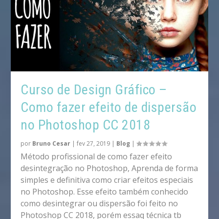
Curso de Design Gráfico –
Como fazer efeito de dispersão
no Photoshop CC 2018
por
Bruno Cesar
|
fev 27, 2019
|
Blog
|
Método profissional de como fazer efeito
desintegração no Photoshop, Aprenda de forma
simples e definitiva como criar efeitos especiais
no Photoshop. Esse efeito também conhecido
como desintegrar ou dispersão foi feito no
Photoshop CC 2018, porém essaq técnica tb