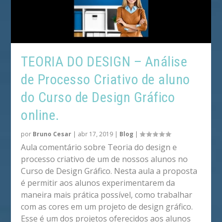
TEORIA DO DESIGN – Análise
de Processo Criativo de aluno
do Curso de Design Gráfico
online.
por
Bruno Cesar
|
abr 17, 2019
|
Blog
|
Aula comentário sobre Teoria do design e
processo criativo de um de nossos alunos no
Curso de Design Gráfico. Nesta aula a proposta
é permitir aos alunos experimentarem da
maneira mais prática possível, como trabalhar
com as cores em um projeto de design gráfico.
Esse é um dos projetos oferecidos aos alunos