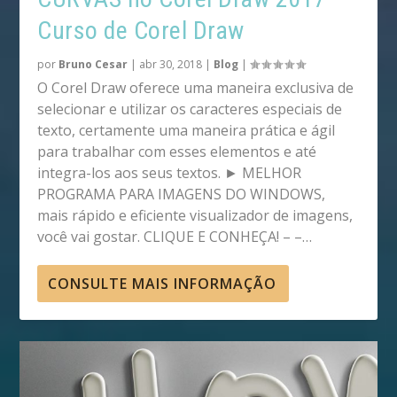
Curso de Corel Draw
por
Bruno Cesar
|
abr 30, 2018
|
Blog
|
O Corel Draw oferece uma maneira exclusiva de
selecionar e utilizar os caracteres especiais de
texto, certamente uma maneira prática e ágil
para trabalhar com esses elementos e até
integra-los aos seus textos. ► MELHOR
PROGRAMA PARA IMAGENS DO WINDOWS,
mais rápido e eficiente visualizador de imagens,
você vai gostar. CLIQUE E CONHEÇA! – –…
CONSULTE MAIS INFORMAÇÃO