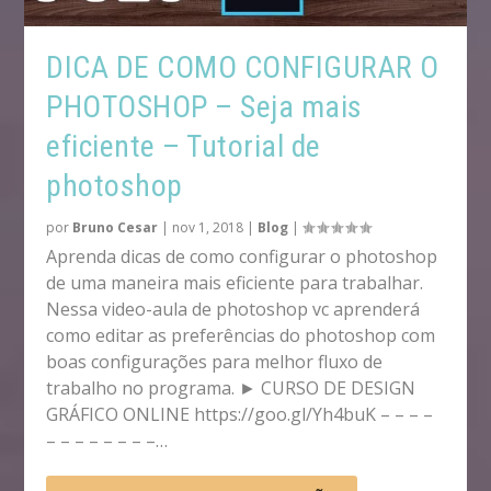
DICA DE COMO CONFIGURAR O
PHOTOSHOP – Seja mais
eficiente – Tutorial de
photoshop
por
Bruno Cesar
|
nov 1, 2018
|
Blog
|
Aprenda dicas de como configurar o photoshop
de uma maneira mais eficiente para trabalhar.
Nessa video-aula de photoshop vc aprenderá
como editar as preferências do photoshop com
boas configurações para melhor fluxo de
trabalho no programa. ► CURSO DE DESIGN
GRÁFICO ONLINE https://goo.gl/Yh4buK – – – –
– – – – – – – –…