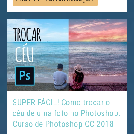
SUPER FÁCIL! Como trocar o
céu de uma foto no Photoshop.
Curso de Photoshop CC 2018