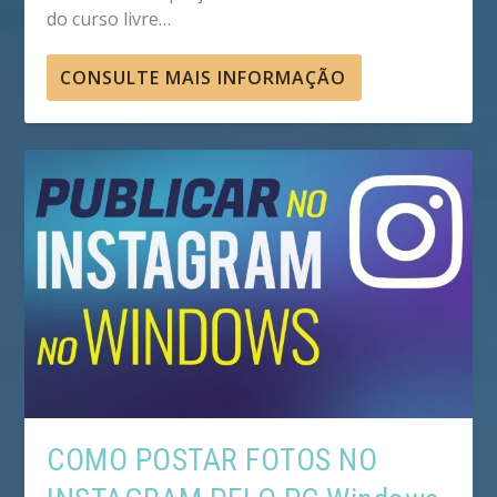
do curso livre…
CONSULTE MAIS INFORMAÇÃO
COMO POSTAR FOTOS NO