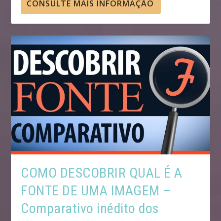
CONSULTE MAIS INFORMAÇÃO
COMO DESCOBRIR QUAL É A
FONTE DE UMA IMAGEM –
Comparativo inédito dos