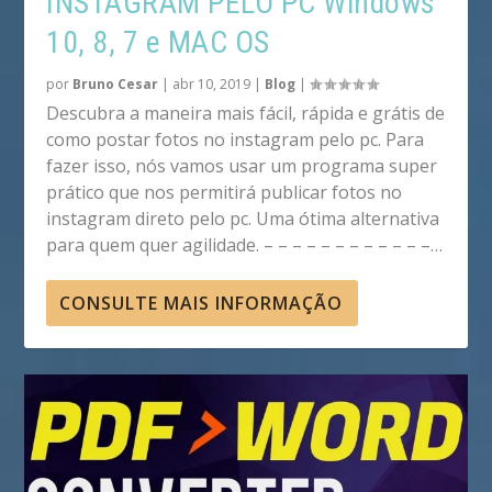
INSTAGRAM PELO PC Windows
10, 8, 7 e MAC OS
por
Bruno Cesar
|
abr 10, 2019
|
Blog
|
Descubra a maneira mais fácil, rápida e grátis de
como postar fotos no instagram pelo pc. Para
fazer isso, nós vamos usar um programa super
prático que nos permitirá publicar fotos no
instagram direto pelo pc. Uma ótima alternativa
para quem quer agilidade. – – – – – – – – – – – –…
CONSULTE MAIS INFORMAÇÃO