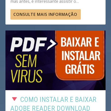
mas antes, é interessante assistir o…
CONSULTE MAIS INFORMAÇÃO
COMO INSTALAR E BAIXAR
ADOBE READER DOWNLOAD