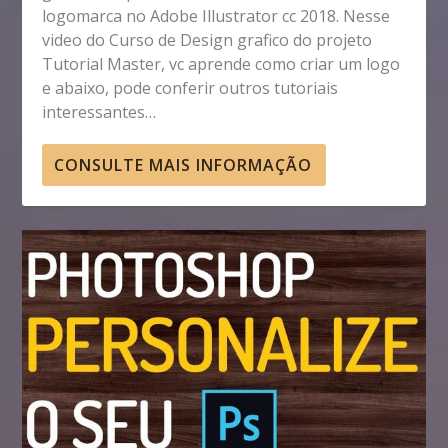
logomarca no Adobe Illustrator cc 2018. Nesse
video do Curso de Design grafico do projeto
Tutorial Master, vc aprende como criar um logo
e abaixo, pode conferir outros tutoriais
interessantes…
CONSULTE MAIS INFORMAÇÃO