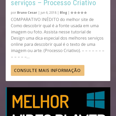
serviços – Processo Criativo
por
Bruno Cesar
|
jun 6, 2018
|
Blog
|
COMPARATIVO INÉDITO do melhor site de
Como descobrir qual é a fonte usada em uma
imagem ou foto. Assista nesse tutorial de
Design uma dica especial dos melhores serviços
online para descobrir qual é o texto de uma
imagem ou arte. (Processo Criativo). – – – – – – –
– – – – –…
CONSULTE MAIS INFORMAÇÃO