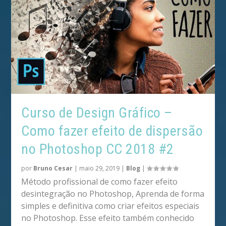
Curso de Design Gráfico –
Como fazer efeito de dispersão
no Photoshop CC 2018 #2
por
Bruno Cesar
|
maio 29, 2019
|
Blog
|
Método profissional de como fazer efeito
desintegração no Photoshop, Aprenda de forma
simples e definitiva como criar efeitos especiais
no Photoshop. Esse efeito também conhecido