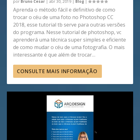
por
Bruno Cesar
|
abr 30, 2019
|
Blog
|
Aprenda o método fácil e definitivo de como
trocar o céu de uma foto no Photoshop CC
2018, esse tutorial tb serve para outras versões
do programa. Nesse tutorial de photoshop, vc
aprenderá uma técnica super simples e eficiente
de como mudar o céu de uma fotografia. O mais
interessante é que além de trocar…
CONSULTE MAIS INFORMAÇÃO