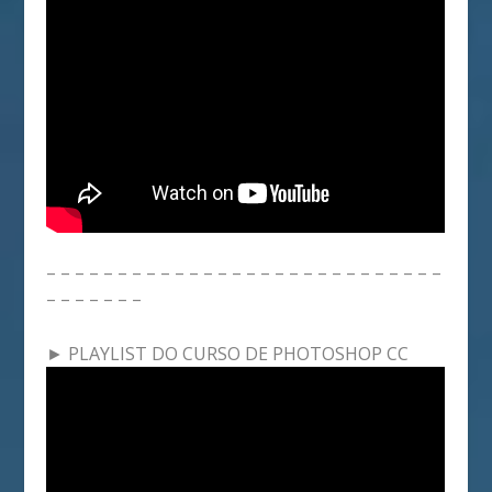
– – – – – – – – – – – – – – – – – – – – – – – – – – – –
– – – – – – –
► PLAYLIST DO CURSO DE PHOTOSHOP CC