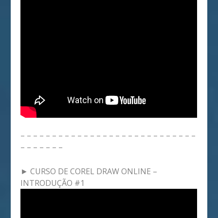
– – – – – – – – – – – – – – – – – – – – – – – – – – – –
– – – – – – –
► CURSO DE COREL DRAW ONLINE –
INTRODUÇÃO #1