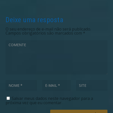
Deixe uma resposta
O seu endereço de e-mail não será publicado.
Campos obrigatórios são marcados com
*
Salvar meus dados neste navegador para a
próxima vez que eu comentar.