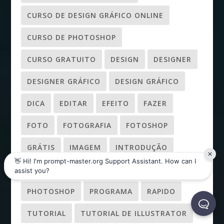
CURSO DE DESIGN GRÁFICO ONLINE
CURSO DE PHOTOSHOP
CURSO GRATUITO
DESIGN
DESIGNER
DESIGNER GRÁFICO
DESIGN GRÁFICO
DICA
EDITAR
EFEITO
FAZER
FOTO
FOTOGRAFIA
FOTOSHOP
GRÁTIS
IMAGEM
INTRODUÇÃO
MAIS
MELHOR
ONLINE
PHOTOSHOP
PROGRAMA
RAPIDO
TUTORIAL
TUTORIAL DE ILLUSTRATOR