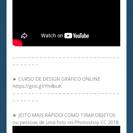
– – – – – – – – – – – – – – – – – – – – – – – – – – – –
– – – – – – –
► CURSO DE DESIGN GRÁFICO ONLINE
https://goo.gl/Yh4buK
– – – – – – – – – – – – – – – – – – – – – – – – – – – –
– – – – – – –
► JEITO MAIS RÁPIDO! COMO TIRAR OBJETOS
ou pessoas de uma foto no Photoshop CC 2018.