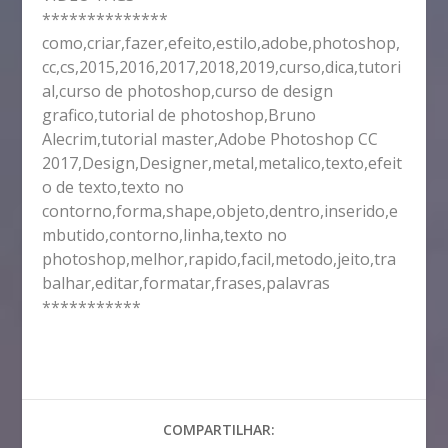
**************
como,criar,fazer,efeito,estilo,adobe,photoshop,
cc,cs,2015,2016,2017,2018,2019,curso,dica,tutori
al,curso de photoshop,curso de design
grafico,tutorial de photoshop,Bruno
Alecrim,tutorial master,Adobe Photoshop CC
2017,Design,Designer,metal,metalico,texto,efeit
o de texto,texto no
contorno,forma,shape,objeto,dentro,inserido,e
mbutido,contorno,linha,texto no
photoshop,melhor,rapido,facil,metodo,jeito,tra
balhar,editar,formatar,frases,palavras
***********
COMPARTILHAR: