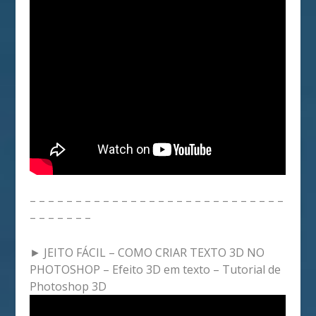
– – – – – – – – – – – – – – – – – – – – – – – – – – – –
– – – – – – –
► JEITO FÁCIL – COMO CRIAR TEXTO 3D NO
PHOTOSHOP – Efeito 3D em texto – Tutorial de
Photoshop 3D