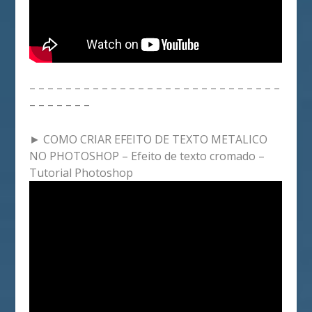
– – – – – – – – – – – – – – – – – – – – – – – – – – – –
– – – – – – –
► COMO CRIAR EFEITO DE TEXTO METALICO
NO PHOTOSHOP – Efeito de texto cromado –
Tutorial Photoshop