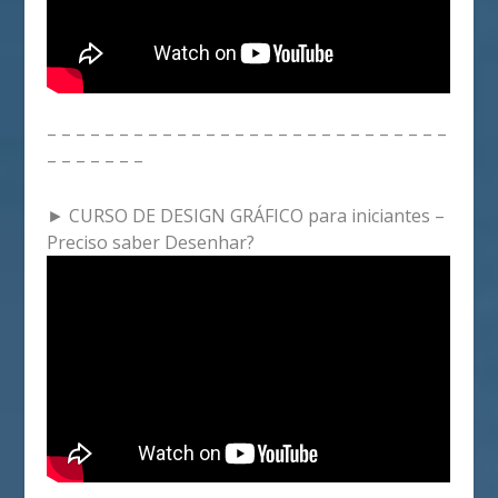
– – – – – – – – – – – – – – – – – – – – – – – – – – – –
– – – – – – –
► CURSO DE DESIGN GRÁFICO para iniciantes –
Preciso saber Desenhar?