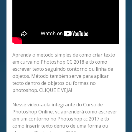
Aprenda o metodo simples de como criar texto
em curva no Photoshop CC 2018 e tb como
escrever texto seguindo contorno ou linha de
objetos. Método também serve para aplicar
texto dentro de objetos ou formas no
photoshop. CLIQUE E VEJA!
Nesse video-aula integrante do Curso de
Photoshop Online, vc aprenderá como escrever
em um contorno no Photoshop cc 2017 e tb
como inserir texto dentro de uma forma ou