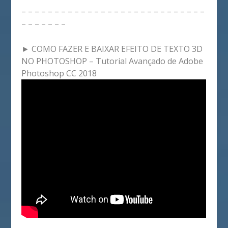
– – – – – – – – – – – – – – – – – – – – – – – – – – – –
– – – – – – –
► COMO FAZER E BAIXAR EFEITO DE TEXTO 3D
NO PHOTOSHOP – Tutorial Avançado de Adobe
Photoshop CC 2018