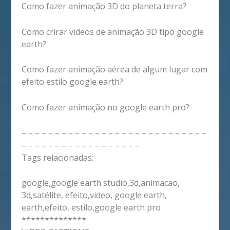
Como fazer animação 3D do planeta terra?
Como crirar videos de animação 3D tipo google
earth?
Como fazer animação aérea de algum lugar com
efeito estilo google earth?
Como fazer animação no google earth pro?
– – – – – – – – – – – – – – – – – – – – – – – – – – – –
– – – – – – – – – – – – – – – – – –
Tags relacionadas:
google,google earth studio,3d,animacao,
3d,satélite, efeito,video, google earth,
earth,efeito, estilo,google earth pro
**************