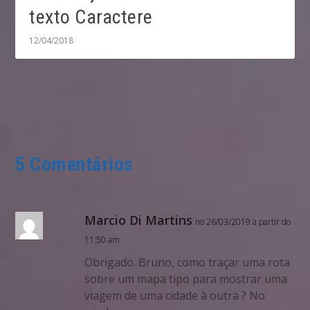
texto Caractere
12/04/2018
5 Comentários
Marcio Di Martins
no 26/03/2019 a partir do
11:50 am
Obrigado. Bruno, como traçar uma rota
sobre um mapa tipo para mostrar uma
viagem de uma cidade à outra ? No