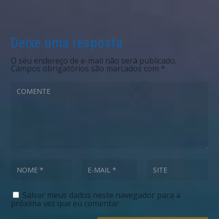
Deixe uma resposta
O seu endereço de e-mail não será publicado.
Campos obrigatórios são marcados com
*
Salvar meus dados neste navegador para a
próxima vez que eu comentar.