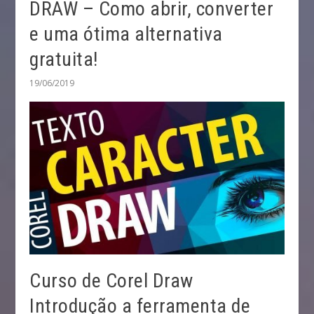
DRAW – Como abrir, converter
e uma ótima alternativa
gratuita!
19/06/2019
Curso de Corel Draw
Introdução a ferramenta de