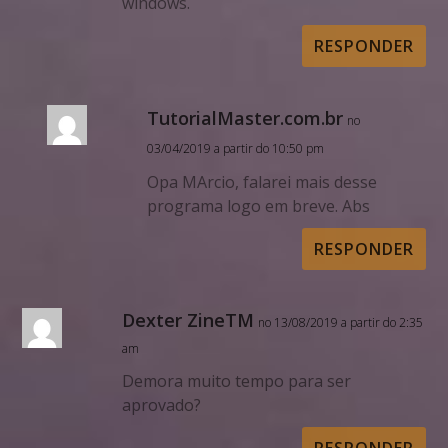
windows.
RESPONDER
TutorialMaster.com.br
no
03/04/2019 a partir do 10:50 pm
Opa MArcio, falarei mais desse
programa logo em breve. Abs
RESPONDER
Dexter ZineTM
no 13/08/2019 a partir do 2:35
am
Demora muito tempo para ser
aprovado?
RESPONDER