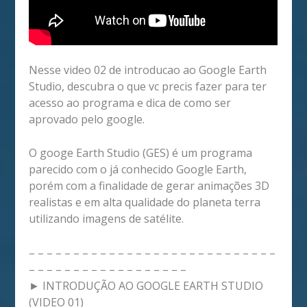
Nesse video 02 de introducao ao Google Earth
Studio, descubra o que vc precis fazer para ter
acesso ao programa e dica de como ser
aprovado pelo google.
O googe Earth Studio (GES) é um programa
parecido com o já conhecido Google Earth,
porém com a finalidade de gerar animações 3D
realistas e em alta qualidade do planeta terra
utilizando imagens de satélite.
– – – – – – – – – – – – – – – – – – – – – – – – – – – –
– – – – – – – – – – – – – – – – – –
► INTRODUÇÃO AO GOOGLE EARTH STUDIO
(VIDEO 01)