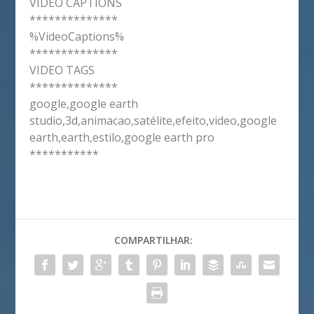
VIDEO CAPTIONS
**************
%VideoCaptions%
**************
VIDEO TAGS
**************
google,google earth
studio,3d,animacao,satélite,efeito,video,google
earth,earth,estilo,google earth pro
***********
COMPARTILHAR: