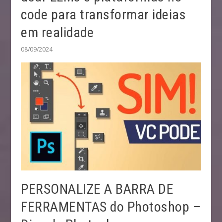
code para transformar ideias
em realidade
08/09/2024
PERSONALIZE A BARRA DE
FERRAMENTAS do Photoshop –