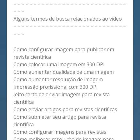
– – – – – – – – – – – – – – – – – – – – – – – – – – – –
– – –
Alguns termos de busca relacionados ao video
– – – – – – – – – – – – – – – – – – – – – – – – – – – –
– – –
Como configurar imagem para publicar em
revista científica
Como colocar uma imagem em 300 DPI
Como aumentar qualidade de uma imagem
Como aumentar resolução de imagem
Impressão profissional com 300 DPI
Jeito certo de enviar imagem para revista
científica
Como enviar artigos para revistas científicas
Como submeter seu artigo para revista
científica
Como configurar imagens para revistas
Como melhorar resolução de imagem para