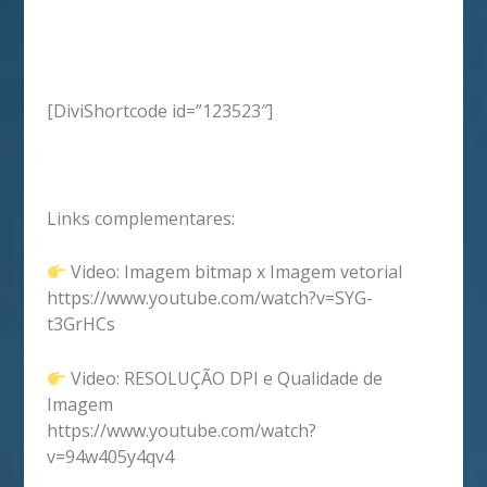
[DiviShortcode id=”123523″]
Links complementares:
Video: Imagem bitmap x Imagem vetorial
https://www.youtube.com/watch?v=SYG-
t3GrHCs
Video: RESOLUÇÃO DPI e Qualidade de
Imagem
https://www.youtube.com/watch?
v=94w405y4qv4