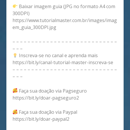
Baixar imagem guia (JPG no formato A4 com
300DPI)
https://www.tutorialmaster.com.br/images/imag
em_guia_300DPI.jpg
– – – – – – – – – – – – – – – – – – – – – – – – – – – –
– – –
Inscreva-se no canal e aprenda mais
https://bit.ly/canal-tutorial-master-inscreva-se
– – – – – – – – – – – – – – – – – – – – – – – – – – – –
– – –
Faça sua doação via Pagseguro
https://bit.ly/doar-pagseguro2
Faça sua doação via Paypal
https://bit.ly/doar-paypal2