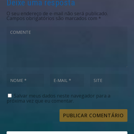
Deixe uma resposta
O seu endereço de e-mail não será publicado.
Campos obrigatórios são marcados com
*
Salvar meus dados neste navegador para a
próxima vez que eu comentar.