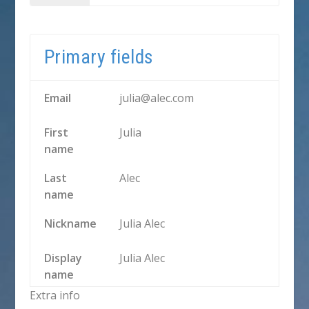
Primary fields
Email
julia@alec.com
First
Julia
name
Last
Alec
name
Nickname
Julia Alec
Display
Julia Alec
name
Extra info