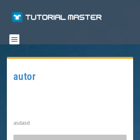
autor
asdasd