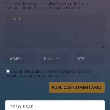
O seu endereço de e-mail não será publicado.
Campos obrigatórios são marcados com
*
Salvar meus dados neste navegador para a
próxima vez que eu comentar.