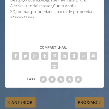
Design,O que e,Design de Interface,Bruno
Alecrim,tutorial master,Curso Adobe
XD,toolbar,propriedades,barra de propriedades
***********
COMPARTILHAR:
TAXA:
ANTERIOR
PRÓXIMO