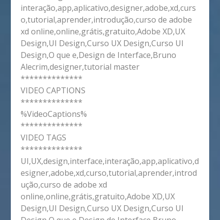
interação,app,aplicativo,designer,adobe,xd,curs
o,tutorial,aprender,introdução,curso de adobe
xd online,online,grátis,gratuito,Adobe XD,UX
Design,UI Design,Curso UX Design,Curso UI
Design,O que e,Design de Interface,Bruno
Alecrim,designer,tutorial master
**************
VIDEO CAPTIONS
**************
%VideoCaptions%
**************
VIDEO TAGS
**************
UI,UX,design,interface,interação,app,aplicativo,d
esigner,adobe,xd,curso,tutorial,aprender,introd
ução,curso de adobe xd
online,online,grátis,gratuito,Adobe XD,UX
Design,UI Design,Curso UX Design,Curso UI