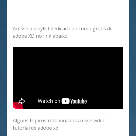
– – – – – – – – – – – – – – – – – – – –
Acesse a playlist dedicada ao curso grátis de
adobe XD no link abaixo:
Alguns tópicos relacionados a esse video
tutorial de adobe xd