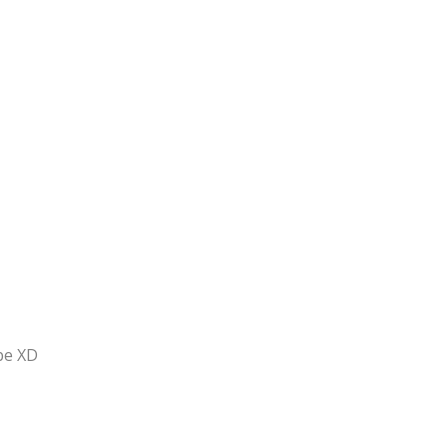
be XD