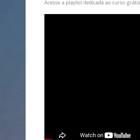
Acesse a playlist dedicada ao curso gráti