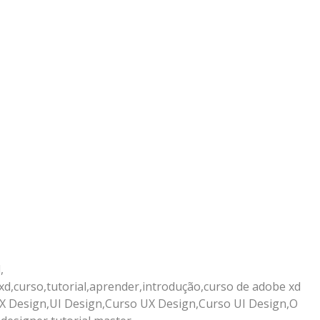
,
,xd,curso,tutorial,aprender,introdução,curso de adobe xd
,UX Design,UI Design,Curso UX Design,Curso UI Design,O