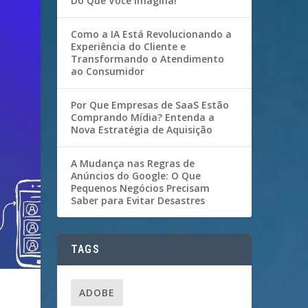
Do Que Você Imagina!
Como a IA Está Revolucionando a
Experiência do Cliente e
Transformando o Atendimento
ao Consumidor
Por Que Empresas de SaaS Estão
Comprando Mídia? Entenda a
Nova Estratégia de Aquisição
A Mudança nas Regras de
Anúncios do Google: O Que
Pequenos Negócios Precisam
Saber para Evitar Desastres
TAGS
ADOBE