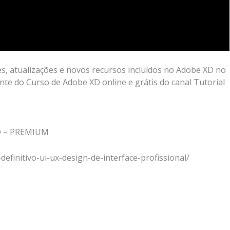
es, atualizações e novos recursos incluídos no Adobe XD no
nte do Curso de Adobe XD online e grátis do canal Tutorial
D – PREMIUM
finitivo-ui-ux-design-de-interface-profissional/