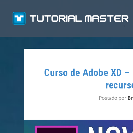
Curso de Adobe XD –
recurs
Postado por
Br