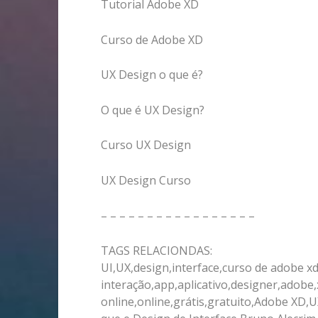
Tutorial Adobe XD
Curso de Adobe XD
UX Design o que é?
O que é UX Design?
Curso UX Design
UX Design Curso
– – – – – – – – – – – – – – – – –
TAGS RELACIONDAS:
UI,UX,design,interface,curso de adobe xd
interação,app,aplicativo,designer,adobe
online,online,grátis,gratuito,Adobe XD