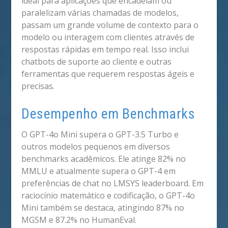
ideal para aplicações que encadeiam ou
paralelizam várias chamadas de modelos,
passam um grande volume de contexto para o
modelo ou interagem com clientes através de
respostas rápidas em tempo real. Isso inclui
chatbots de suporte ao cliente e outras
ferramentas que requerem respostas ágeis e
precisas.
Desempenho em Benchmarks
O GPT-4o Mini supera o GPT-3.5 Turbo e
outros modelos pequenos em diversos
benchmarks acadêmicos. Ele atinge 82% no
MMLU e atualmente supera o GPT-4 em
preferências de chat no LMSYS leaderboard. Em
raciocínio matemático e codificação, o GPT-4o
Mini também se destaca, atingindo 87% no
MGSM e 87.2% no HumanEval.