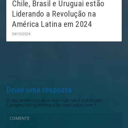
Chile, Brasil e Uruguai estão
Liderando a Revolução na
América Latina em 2024
04/10/2024
Deixe uma resposta
O seu endereço de e-mail não será publicado.
Campos obrigatórios são marcados com
*