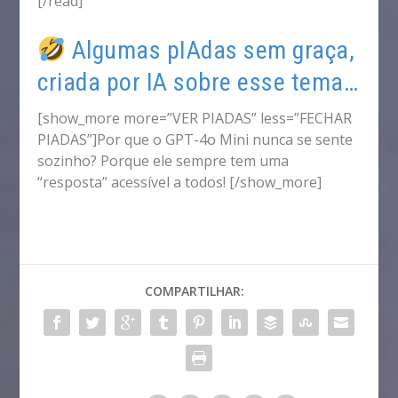
[/read]
Algumas pIAdas sem graça,
criada por IA sobre esse tema…
[show_more more=”VER PIADAS” less=”FECHAR
PIADAS”]
Por que o GPT-4o Mini nunca se sente
sozinho? Porque ele sempre tem uma
“resposta” acessível a todos!
[/show_more]
COMPARTILHAR: