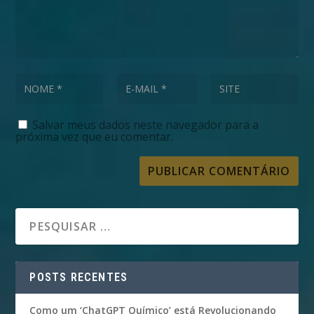
Salvar meus dados neste navegador para a
próxima vez que eu comentar.
POSTS RECENTES
Como um ‘ChatGPT Químico’ está Revolucionando